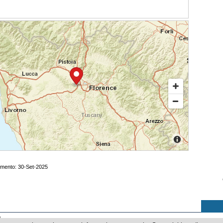
amento: 30-Set-2025
B