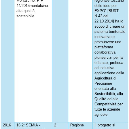
Montalcino. PIF
regionale toscano
44/2015montalcino:
delle idee per
alta qualità
EXPO” [BURT
sostenibile
N.42 del
22.10.2014] ha lo
scopo di creare un
sistema territoriale
innovativo e
promuovere una
piattaforma
collaborativa
pluriservizi per la
efficace, proficua
ed inclusiva
applicazione della
Agricoltura di
Precisione
orientata alla
Sostenibilità, alla
Qualità ed alla
Competitività per
tutte le aziende
agricole.
2016
16.2: SEMIA -
2
Regione
Il progetto si