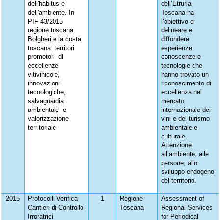
dell'habitus e
dell’Etruria
dell'ambiente. In
Toscana ha
PIF 43/2015
l’obiettivo di
regione toscana
delineare e
Bolgheri e la costa
diffondere
toscana: territori
esperienze,
promotori di
conoscenze e
eccellenze
tecnologie che
vitivinicole,
hanno trovato un
innovazioni
riconoscimento di
tecnologiche,
eccellenza nel
salvaguardia
mercato
ambientale e
internazionale dei
valorizzazione
vini e del turismo
territoriale
ambientale e
culturale.
Attenzione
all’ambiente, alle
persone, allo
sviluppo endogeno
del territorio.
2015
Protocolli Verifica
1
Regione
Assessment of
Cantieri di Controllo
Toscana
Regional Services
Irroratrici
for Periodical