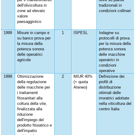
dell'olivicoltura in
tradizionali in
zone ad elevato
condizioni collinari
valore
paesaggistico
1999
Misure in campo e
1
ISPESL
Indagine su
su banco prova per
protocolli di prova
la misura della
per la misura della
potenza sonora
potenza sonora
delle operatrici
delle macchine
agricole
operatrici in
condizioni
operative
1999
Ottimizzazione
2
MIUR 40%
Definizione dei
della regolazione
(+ quota
profili di
delle macchine per
Ateneo)
distribuzione
i trattamenti
ottimali delle
fitosanitari alla
irroratrici adottate
coltura della vite,
nella viticoltura del
finalizzata alla
centro Italia
riduzione
dell'impiego del
prodotto fitoiatrico e
dell'impatto