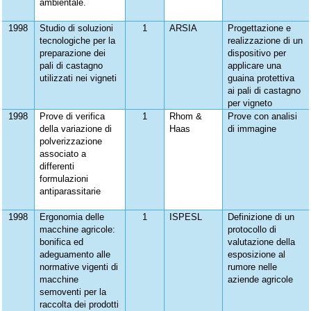
ambientale.
1998
Studio di soluzioni
1
ARSIA
Progettazione e
tecnologiche per la
realizzazione di un
preparazione dei
dispositivo per
pali di castagno
applicare una
utilizzati nei vigneti
guaina protettiva
ai pali di castagno
per vigneto
1998
Prove di verifica
1
Rhom &
Prove con analisi
della variazione di
Haas
di immagine
polverizzazione
associato a
differenti
formulazioni
antiparassitarie
1998
Ergonomia delle
1
ISPESL
Definizione di un
macchine agricole:
protocollo di
bonifica ed
valutazione della
adeguamento alle
esposizione al
normative vigenti di
rumore nelle
macchine
aziende agricole
semoventi per la
raccolta dei prodotti