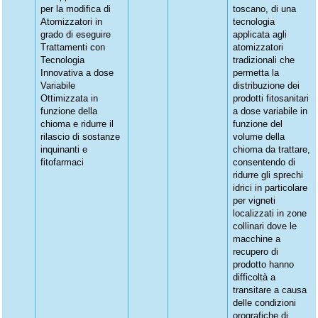
per la modifica di
toscano, di una
Atomizzatori in
tecnologia
grado di eseguire
applicata agli
Trattamenti con
atomizzatori
Tecnologia
tradizionali che
Innovativa a dose
permetta la
Variabile
distribuzione dei
Ottimizzata in
prodotti fitosanitari
funzione della
a dose variabile in
chioma e ridurre il
funzione del
rilascio di sostanze
volume della
inquinanti e
chioma da trattare,
fitofarmaci
consentendo di
ridurre gli sprechi
idrici in particolare
per vigneti
localizzati in zone
collinari dove le
macchine a
recupero di
prodotto hanno
difficoltà a
transitare a causa
delle condizioni
orografiche di