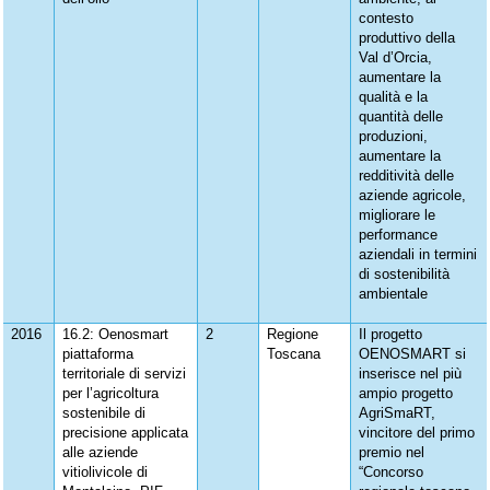
contesto
produttivo della
Val d’Orcia,
aumentare la
qualità e la
quantità delle
produzioni,
aumentare la
redditività delle
aziende agricole,
migliorare le
performance
aziendali in termini
di sostenibilità
ambientale
2016
16.2: Oenosmart
2
Regione
Il progetto
piattaforma
Toscana
OENOSMART si
territoriale di servizi
inserisce nel più
per l’agricoltura
ampio progetto
sostenibile di
AgriSmaRT,
precisione applicata
vincitore del primo
alle aziende
premio nel
vitiolivicole di
“Concorso