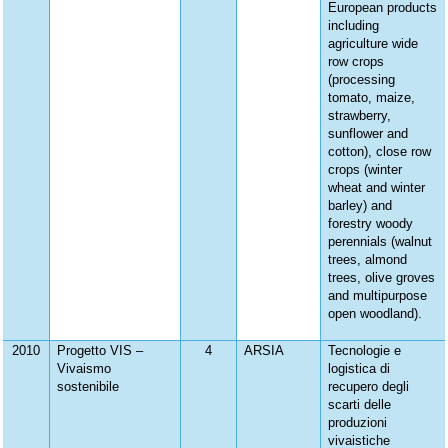
European products
including
agriculture wide
row crops
(processing
tomato, maize,
strawberry,
sunflower and
cotton), close row
crops (winter
wheat and winter
barley) and
forestry woody
perennials (walnut
trees, almond
trees, olive groves
and multipurpose
open woodland).
2010
Progetto VIS –
4
ARSIA
Tecnologie e
Vivaismo
logistica di
sostenibile
recupero degli
scarti delle
produzioni
vivaistiche