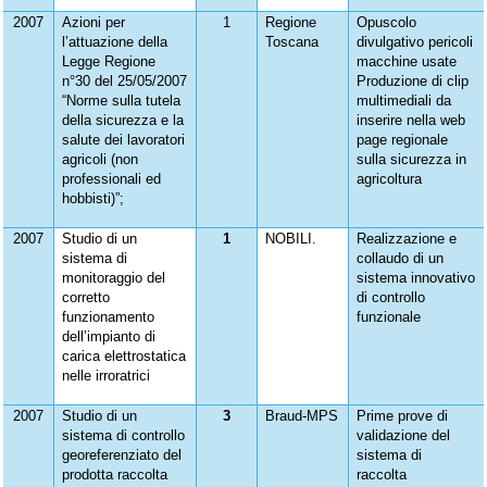
2007
Azioni per
1
Regione
Opuscolo
l’attuazione della
Toscana
divulgativo pericoli
Legge Regione
macchine usate
n°30 del 25/05/2007
Produzione di clip
“Norme sulla tutela
multimediali da
della sicurezza e la
inserire nella web
salute dei lavoratori
page regionale
agricoli (non
sulla sicurezza in
professionali ed
agricoltura
hobbisti)”;
2007
Studio di un
1
NOBILI.
Realizzazione e
sistema di
collaudo di un
monitoraggio del
sistema innovativo
corretto
di controllo
funzionamento
funzionale
dell’impianto di
carica elettrostatica
nelle irroratrici
2007
Studio di un
3
Braud-MPS
Prime prove di
sistema di controllo
validazione del
georeferenziato del
sistema di
prodotta raccolta
raccolta