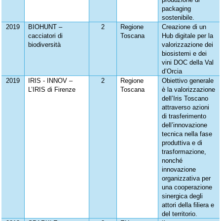
packaging
sostenibile.
2019
BIOHUNT –
2
Regione
Creazione di un
cacciatori di
Toscana
Hub digitale per la
biodiversità
valorizzazione dei
biosistemi e dei
vini DOC della Val
d’Orcia
2019
IRIS - INNOV –
2
Regione
Obiettivo generale
L’IRIS di Firenze
Toscana
è la valorizzazione
dell’Iris Toscano
attraverso azioni
di trasferimento
dell’innovazione
tecnica nella fase
produttiva e di
trasformazione,
nonché
innovazione
organizzativa per
una cooperazione
sinergica degli
attori della filiera e
del territorio.