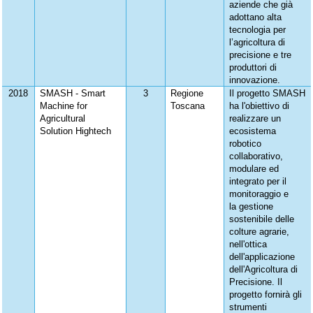
aziende che già
adottano alta
tecnologia per
l’agricoltura di
precisione e tre
produttori di
innovazione.
2018
SMASH - Smart
3
Regione
Il progetto SMASH
Machine for
Toscana
ha l'obiettivo di
Agricultural
realizzare un
Solution Hightech
ecosistema
robotico
collaborativo,
modulare ed
integrato per il
monitoraggio e
la gestione
sostenibile delle
colture agrarie,
nell'ottica
dell'applicazione
dell'Agricoltura di
Precisione. Il
progetto fornirà gli
strumenti