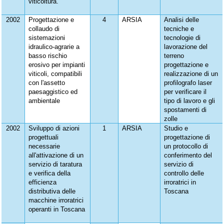
viticoltura.
2002
Progettazione e
4
ARSIA
Analisi delle
collaudo di
tecniche e
sistemazioni
tecnologie di
idraulico-agrarie a
lavorazione del
basso rischio
terreno
erosivo per impianti
progettazione e
viticoli, compatibili
realizzazione di un
con l'assetto
profilografo laser
paesaggistico ed
per verificare il
ambientale
tipo di lavoro e gli
spostamenti di
zolle
2002
Sviluppo di azioni
1
ARSIA
Studio e
progettuali
progettazione di
necessarie
un protocollo di
all'attivazione di un
conferimento del
servizio di taratura
servizio di
e verifica della
controllo delle
efficienza
irroratrici in
distributiva delle
Toscana
macchine irroratrici
operanti in Toscana