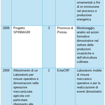
ornamentali a fini
di re immissione
nel processo e
produzione
energetica
2009
Progetto
3
Provincia di
Monitoraggio,
SPINNAGRI
Pistoia
analisi ed azioni
formative
dimostrative nel
settore delle
produzioni
vivaistiche e
dell’olivicoltura
collinare.
2009
Allestimento di un
2
EnteCRF
Laboratorio mobile
Laboratorio per
di misure
misure operative e
meccanico
dimostrazioni nelle
operative e per la
operazioni
realizzazione di
meccanizzate
eventi dimostrativi
agricola con
particolare
riferimento alle