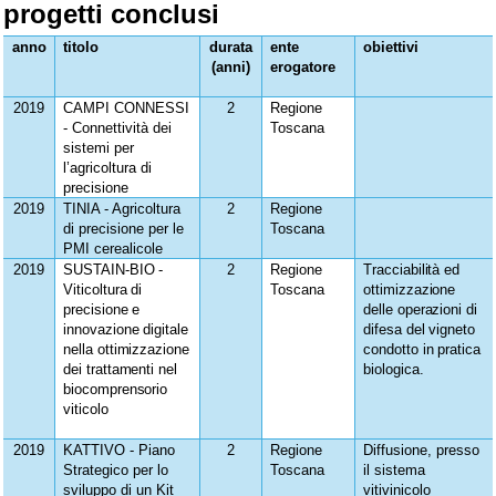
progetti conclusi
anno
titolo
durata
ente
obiettivi
(anni)
erogatore
2019
CAMPI CONNESSI
2
Regione
-
Connettività dei
Toscana
sistemi per
l’agricoltura di
precisione
2019
TINIA - Agricoltura
2
Regione
di precisione per le
Toscana
PMI cerealicole
2019
SUSTAIN-BIO -
2
Regione
Tracciabilità ed
Viticoltura di
Toscana
ottimizzazione
precisione e
delle operazioni di
innovazione digitale
difesa del vigneto
nella ottimizzazione
condotto in pratica
dei trattamenti nel
biologica.
biocomprensorio
viticolo
2019
KATTIVO - Piano
2
Regione
Diffusione, presso
Strategico per lo
Toscana
il sistema
sviluppo di un Kit
vitivinicolo