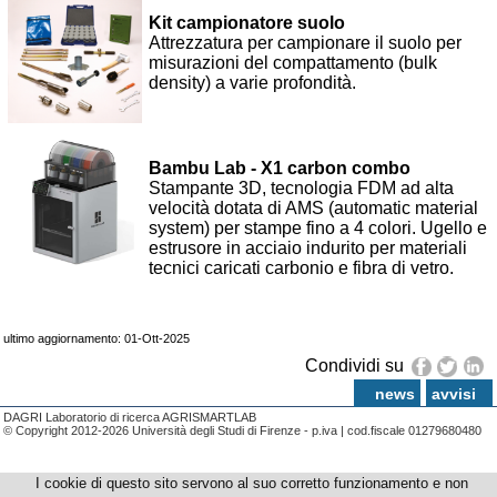
Kit campionatore suolo
Attrezzatura per campionare il suolo per
misurazioni del compattamento (bulk
density) a varie profondità.
Bambu Lab - X1 carbon combo
Stampante 3D, tecnologia FDM ad alta
velocità dotata di AMS (automatic material
system) per stampe fino a 4 colori. Ugello e
estrusore in acciaio indurito per materiali
tecnici caricati carbonio e fibra di vetro.
ultimo aggiornamento: 01-Ott-2025
Condividi su
news
avvisi
DAGRI Laboratorio di ricerca AGRISMARTLAB
© Copyright 2012-2026 Università degli Studi di Firenze - p.iva | cod.fiscale 01279680480
I cookie di questo sito servono al suo corretto funzionamento e non