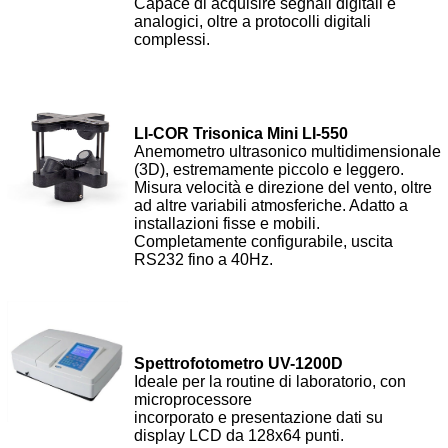
Capace di acquisire segnali digitali e
analogici, oltre a protocolli digitali
complessi.
LI-COR Trisonica Mini LI-550
Anemometro ultrasonico multidimensionale
(3D), estremamente piccolo e leggero.
Misura velocità e direzione del vento, oltre
ad altre variabili atmosferiche. Adatto a
installazioni fisse e mobili.
Completamente configurabile, uscita
RS232 fino a 40Hz.
Spettrofotometro UV-1200D
Ideale per la routine di laboratorio, con
microprocessore
incorporato e presentazione dati su
display LCD da 128x64 punti.