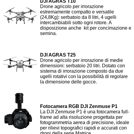
DJI AGRAS T10
Drone agricolo per irrorazione
estremamente compatto e versatile
(24,8Kg): serbatoio da 8 litri, 4 ugelli
intercambiabili sotto ogni rotore. A
disposizione anche kit per concimazione e
semina.
DJI AGRAS T25
Drone agricolo per irrorazione di medie
dimensioni: serbatoio 20 litri. Dotato con
sistema di irrorazione composto da due
ugelli rotativi con la possibilità di regolare
la dimensione delle gocce.
Fotocamera RGB DJI Zenmuse P1
La DJI Zenmuse P1 è una fotocamera full-
frame ad alta risoluzione progettata per
fotogrammetria aerea di precisione, ideale
per rilievi topografici rapidi e accurati con
droni della serie Matrice