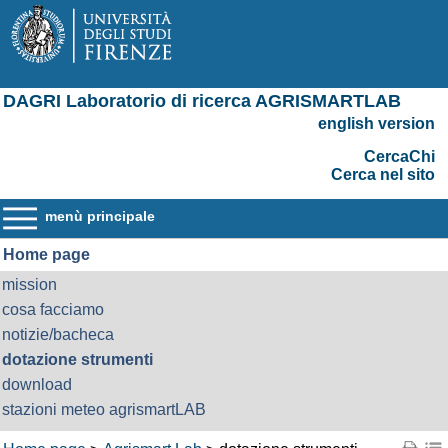
DAGRI Laboratorio di ricerca AGRISMARTLAB
english version
CercaChi
Cerca nel sito
menù principale
Home page
mission
cosa facciamo
notizie/bacheca
dotazione strumenti
download
stazioni meteo agrismartLAB