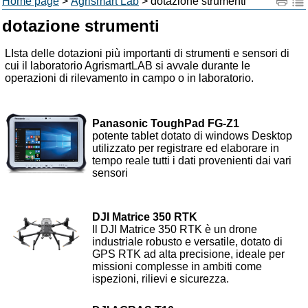
Home page
>
Agrismart Lab
> dotazione strumenti
dotazione strumenti
LIsta delle dotazioni più importanti di strumenti e sensori di
cui il laboratorio AgrismartLAB si avvale durante le
operazioni di rilevamento in campo o in laboratorio.
Panasonic ToughPad FG-Z1
potente tablet dotato di windows Desktop
utilizzato per registrare ed elaborare in
tempo reale tutti i dati provenienti dai vari
sensori
DJI Matrice 350 RTK
Il DJI Matrice 350 RTK è un drone
industriale robusto e versatile, dotato di
GPS RTK ad alta precisione, ideale per
missioni complesse in ambiti come
ispezioni, rilievi e sicurezza.